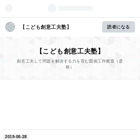
【こども創意工夫塾】
読者になる
【こども創意工夫塾】
創意工夫して問題を解決する力を育む図画工作教室（彦
根）
2019
-
08
-
28