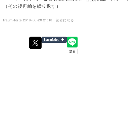
（その後再編を繰り返す）
traum-torte
2019-08-28 21:18
読者になる