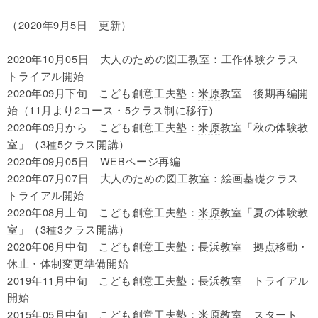
（2020年9月5日 更新）
2020年10月05日 大人のための図工教室：工作体験クラス
トライアル開始
2020年09月下旬 こども創意工夫塾：
米原
教室 後期再編開
始（11月より2コース・5クラス制に移行）
2020年09月から こども創意工夫塾：
米原
教室「秋の体験教
室」（3種5クラス開講）
2020年09月05日 WEBページ再編
2020年07月07日 大人のための図工教室：絵画基礎クラス
トライアル開始
2020年08月上旬 こども創意工夫塾：
米原
教室「夏の体験教
室」（3種3クラス開講）
2020年06月中旬 こども創意工夫塾：長浜教室 拠点移動・
休止・体制変更準備開始
2019年11月中旬 こども創意工夫塾：長浜教室 トライアル
開始
2015年05月中旬 こども創意工夫塾：
米原
教室 スタート